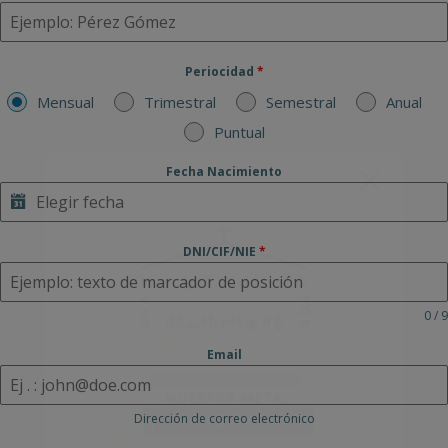
Periocidad
*
Mensual
Trimestral
Semestral
Anual
Puntual
Fecha Nacimiento
DNI/CIF/NIE
*
0 / 9
Email
Dirección de correo electrónico