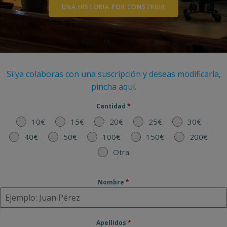
UNA HISTORIA POR CONSTRUIR
Si ya colaboras con una suscripción y deseas modificarla,
pincha aquí.
Cantidad
*
10€
15€
20€
25€
30€
40€
50€
100€
150€
200€
Otra
Nombre
*
Apellidos
*