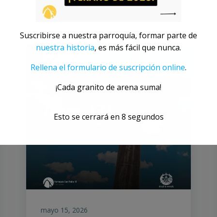
Suscribirse a nuestra parroquía, formar parte de
nuestra historia
, es más fácil que nunca.
Rellena el formulario de suscripción online
.
¡Cada granito de arena suma!
Esto se cerrará en
6
segundos
mayo 15, 2026