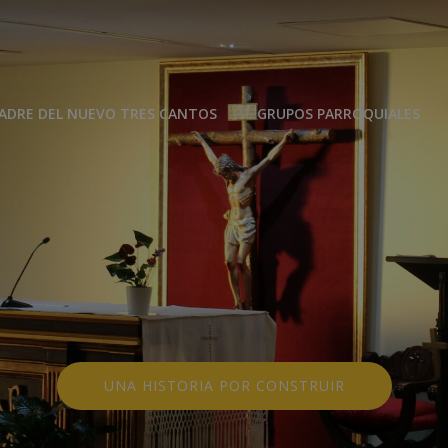
modal-check
ADRE DEL NUEVO TRES CANTOS
GRUPOS PARROQUIALES
UNA HISTORIA POR CONSTRUIR